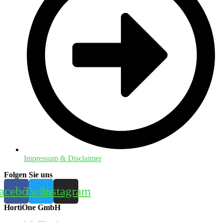
Impressum & Disclaimer
Folgen Sie uns
acebook
Twitter
Instagram
HortiOne GmbH