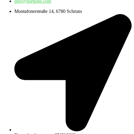
info@hortione.com
Montafonerstraße 14, 6780 Schruns