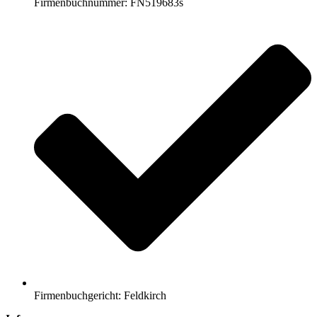
Firmenbuchnummer: FN519683s
Firmenbuchgericht: Feldkirch