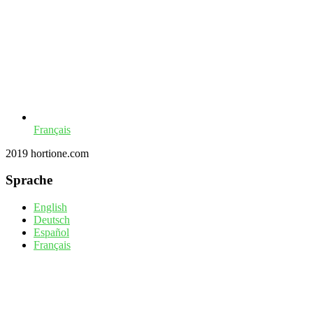
Français
2019 hortione.com
Sprache
English
Deutsch
Español
Français