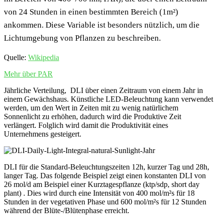
von 24 Stunden in einen bestimmten Bereich (1m²)
ankommen. Diese Variable ist besonders nützlich, um die
Lichtumgebung von Pflanzen zu beschreiben.
Quelle:
Wikipedia
Mehr über PAR
Jährliche Verteilung, DLI über einen Zeitraum von einem Jahr in
einem Gewächshaus. Künstliche LED-Beleuchtung kann verwendet
werden, um den Wert in Zeiten mit zu wenig natürlichem
Sonnenlicht zu erhöhen, dadurch wird die Produktive Zeit
verlängert. Folglich wird damit die Produktivität eines
Unternehmens gesteigert.
DLI für die Standard-Beleuchtungszeiten 12h, kurzer Tag und 28h,
langer Tag. Das folgende Beispiel zeigt einen konstanten DLI von
26 mol/d am Beispiel einer Kurztagespflanze (ktp/sdp, short day
plant) . Dies wird durch eine Intensität von 400 mol/m²s für 18
Stunden in der vegetativen Phase und 600 mol/m²s für 12 Stunden
während der Blüte-/Blütenphase erreicht.