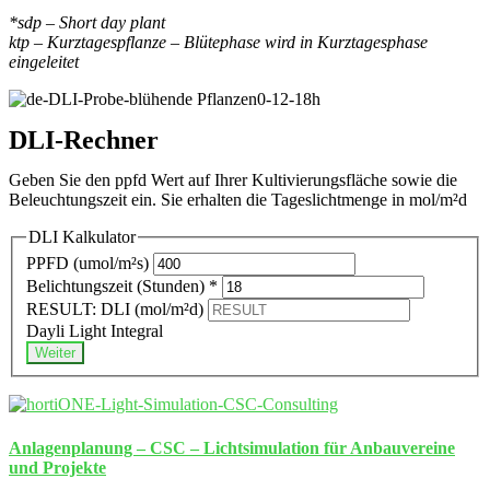
*sdp – Short day plant
ktp – Kurztagespflanze – Blütephase wird in Kurztagesphase
eingeleitet
DLI-Rechner
Geben Sie den ppfd Wert auf Ihrer Kultivierungsfläche sowie die
Beleuchtungszeit ein. Sie erhalten die Tageslichtmenge in mol/m²d
DLI Kalkulator
PPFD (umol/m²s)
Belichtungszeit (Stunden)
*
RESULT: DLI (mol/m²d)
Dayli Light Integral
Weiter
Anlagenplanung – CSC – Lichtsimulation für Anbauvereine
und Projekte