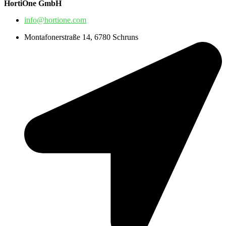
HortiOne GmbH
info@hortione.com
Montafonerstraße 14, 6780 Schruns