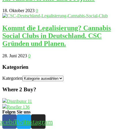
18. Oktober 2023
0
Kommt die Legalisierung? Cannabis
Social Clubs in Deutschland. CSC
Gründen und Planen.
28. Juni 2023
0
Kategorien
Kategorien
Where 2 Buy?
Distributor
11
Reseller
136
Folgen Sie uns
acebook
Twitter
Instagram