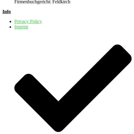
Firmenbuchgericht: Feldkirch
Info
Privacy Policy
Imprint