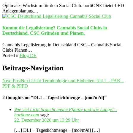
Optimales Wachstum für dein Social Club: hortiONE bietet LED
Anlagenplanung…
Kommt die Legalisierung? Cannabis Social Clubs in
Deutschland. CSC Gründen und Planen.
Cannabis Legalisierung in Deutschland CSC – Cannabis Social
Clubs Planen…
Posted in
Blog DE
Beitrags-Navigation
Next Post
Next
Licht Terminologie und Einheiten Teil 1 – PAR –
PPF & PPFD
2 thoughts on “DLI – Tageslichtmenge – [mol/m²d]”
Wie viel Licht braucht meine Pflanze und wie Lange? -
hortione.com
sagt:
22. Dezember 2020 um 13:29 Uhr
[…] DLI – Tageslichtmenge – [mol/m²d] […]