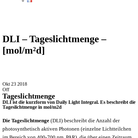
DLI – Tageslichtmenge –
[mol/m²d]
Okt
23
2018
Off
Tageslichtmenge
DLI ist die kurzform von Daily Light Integral. Es beschreibt die
Tageslichtmenge in mol/m2d
Die Tageslichtmenge
(DLI) beschreibt die Anzahl der
photosynthetisch aktiven Photonen (einzelne Lichtteilchen
im Bereich von 400-700 nm, PAR), die über einen Zeitraum