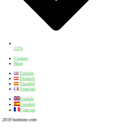
GTS
Contact
Blog
English
Deutsch
Español
Français
English
Español
Français
2019 hortione.com