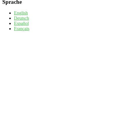
Sprache
English
Deutsch
Español
Français