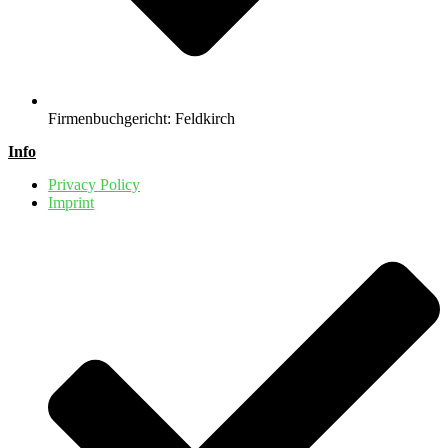
Firmenbuchgericht: Feldkirch
Info
Privacy Policy
Imprint