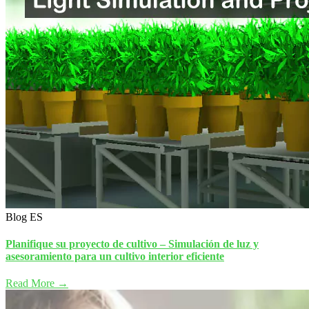
Blog ES
Planifique su proyecto de cultivo – Simulación de luz y
asesoramiento para un cultivo interior eficiente
Read More →