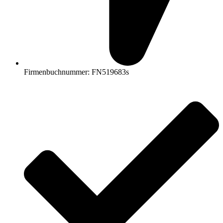
Firmenbuchnummer: FN519683s