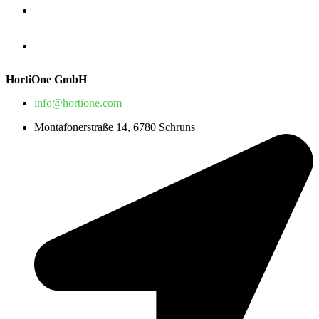
HortiOne GmbH
info@hortione.com
Montafonerstraße 14, 6780 Schruns