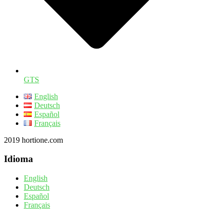
GTS
English
Deutsch
Español
Français
2019 hortione.com
Idioma
English
Deutsch
Español
Français