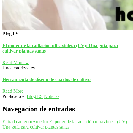
Blog ES
El poder de la radiación ultravioleta (UV): Una guía para
cultivar plantas sanas
Read More →
Uncategorized es
Herramienta de diseño de cuartos de cultivo
Read More →
Publicado en
Blog ES
Noticias
Navegación de entradas
Entrada anterior
Anterior
El poder de la radiación ultravioleta (UV):
Una guía para cultivar plantas sanas