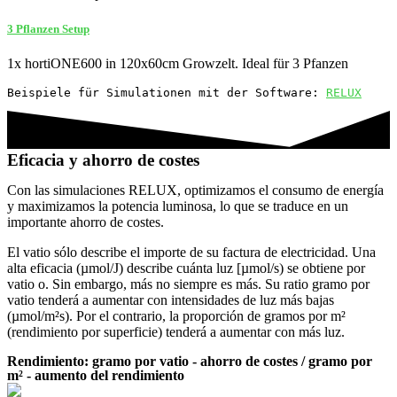
3 Pflanzen Setup
1x hortiONE600 in 120x60cm Growzelt. Ideal für 3 Pfanzen
Beispiele für Simulationen mit der Software: 
RELUX
Eficacia y ahorro de costes
Con las simulaciones RELUX, optimizamos el consumo de energía
y maximizamos la potencia luminosa, lo que se traduce en un
importante ahorro de costes.
El vatio sólo describe el importe de su factura de electricidad. Una
alta eficacia (µmol/J) describe cuánta luz [µmol/s) se obtiene por
vatio o. Sin embargo, más no siempre es más. Su ratio gramo por
vatio tenderá a aumentar con intensidades de luz más bajas
(µmol/m²s). Por el contrario, la proporción de gramos por m²
(rendimiento por superficie) tenderá a aumentar con más luz.
Rendimiento: gramo por vatio - ahorro de costes / gramo por
m² - aumento del rendimiento