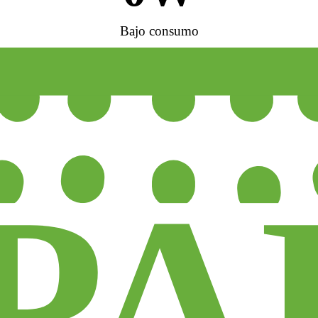
Bajo consumo
P
A