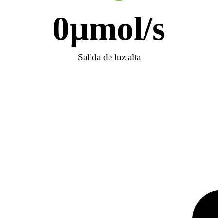
0
µmol/s
Salida de luz alta