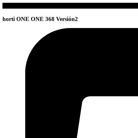
horti
ONE
ONE
368 Versión2