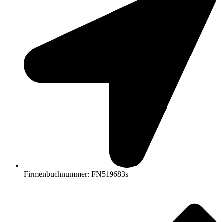
Firmenbuchnummer: FN519683s