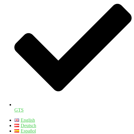
GTS
English
Deutsch
Español