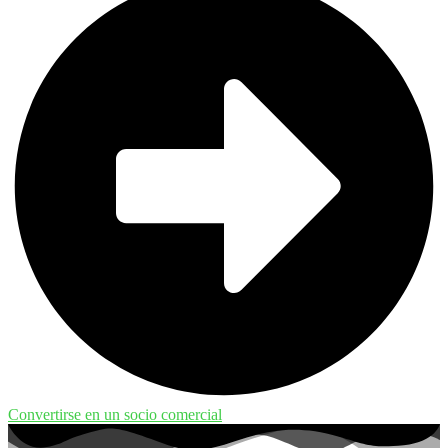
Convertirse en un socio comercial