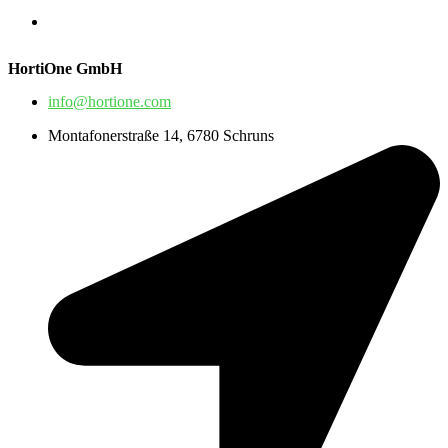
HortiOne GmbH
info@hortione.com
Montafonerstraße 14, 6780 Schruns