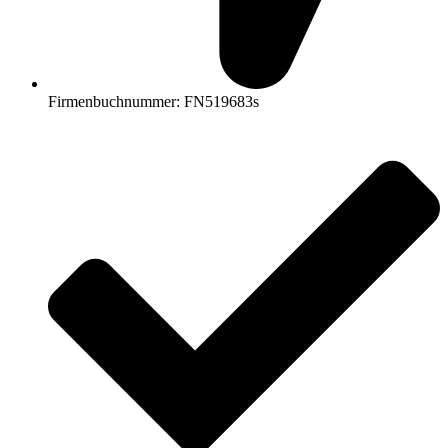
Firmenbuchnummer: FN519683s