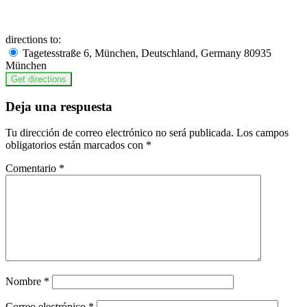
directions to:
Tagetesstraße 6, München, Deutschland, Germany 80935
München
Deja una respuesta
Tu dirección de correo electrónico no será publicada.
Los campos
obligatorios están marcados con
*
Comentario
*
Nombre
*
Correo electrónico
*