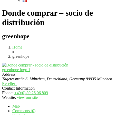
Donde comprar – socio de
distribución
greenhope
Home
»
greenhope
Address:
Tagetesstraße 6, München, Deutschland
,
Germany
80935 München
Reseller
Contact Information
Phone:
+49(0) 89 26 06 809
Website:
view our site
Map
Comments (0)