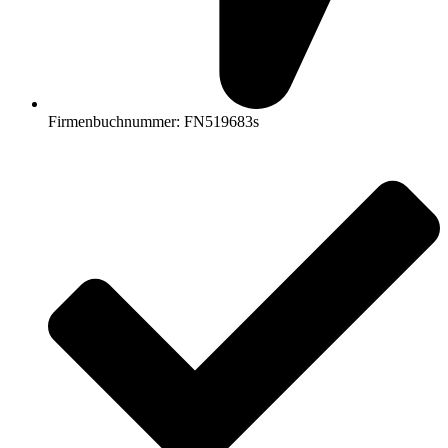
Firmenbuchnummer: FN519683s