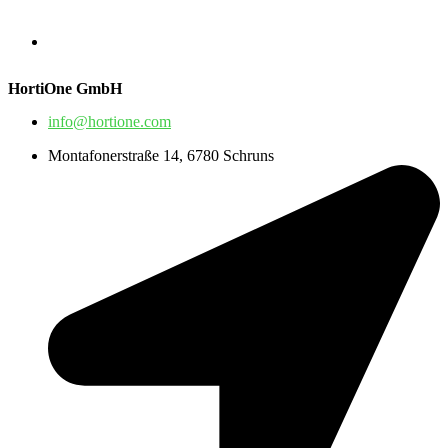
HortiOne GmbH
info@hortione.com
Montafonerstraße 14, 6780 Schruns