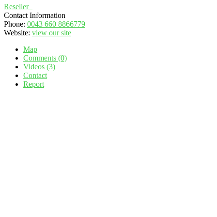
Reseller
Contact Information
Phone:
0043 660 8866779
Website:
view our site
Map
Comments (0)
Videos (3)
Contact
Report