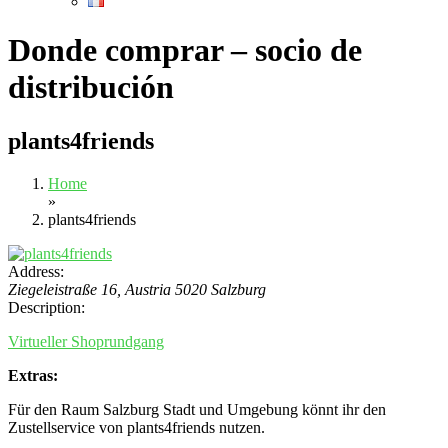
Donde comprar – socio de
distribución
plants4friends
Home
»
plants4friends
Address:
Ziegeleistraße 16
,
Austria
5020 Salzburg
Description:
Virtueller Shoprundgang
Extras:
Für den Raum Salzburg Stadt und Umgebung könnt ihr den
Zustellservice von plants4friends nutzen.