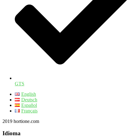
GTS
English
Deutsch
Español
Français
2019 hortione.com
Idioma