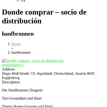
Donde comprar – socio de
distribución
hanfbrunnen
Home
»
hanfbrunnen
Address:
Hugo-Wolf-Straße 7/5, Ingolstadt, Deutschland
,
Austria
8605
Kapfenberg
Description:
Die Hanfbrunnen Drogerie
Tier-Gesundheit und Hanf
Thema Home Growing und Hanf