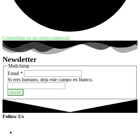
Convertirse en un socio comercial
Newsletter
Mailchimp
Email
*
Si eres humano, deja este campo en blanco.
enviar
Follow Us