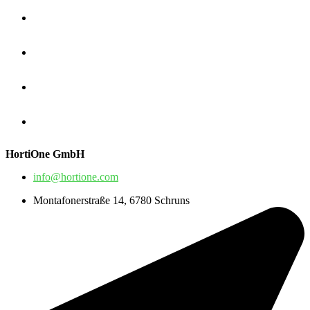
HortiOne GmbH
info@hortione.com
Montafonerstraße 14, 6780 Schruns