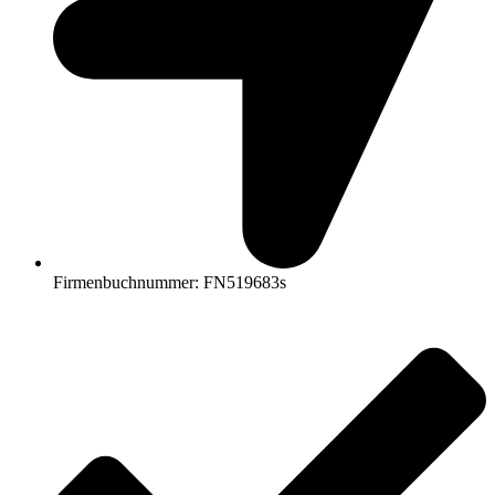
Firmenbuchnummer: FN519683s